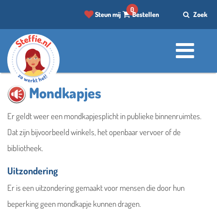
0
Steun mij
Bestellen
Zoek
Mondkapjes
Steffie helpt je graag om iets
Er geldt weer een mondkapjesplicht in publieke binnenruimtes.
te vinden
Dat zijn bijvoorbeeld winkels, het openbaar vervoer of de
bibliotheek.
Uitzondering
Er is een uitzondering gemaakt voor mensen die door hun
beperking geen mondkapje kunnen dragen.