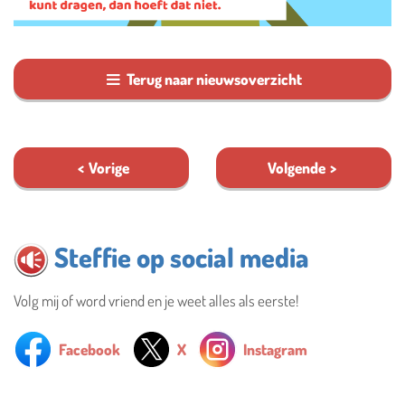
Terug naar nieuwsoverzicht
Vorige
Volgende
Steffie op social media
Volg mij of word vriend en je weet alles als eerste!
Facebook
X
Instagram