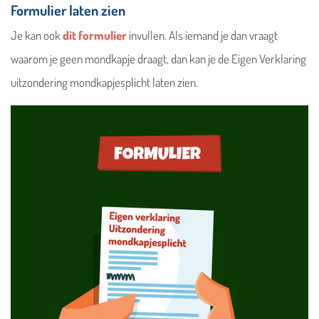
Formulier laten zien
Je kan ook
dit formulier
invullen. Als iemand je dan vraagt
waarom je geen mondkapje draagt, dan kan je de Eigen Verklaring
uitzondering mondkapjesplicht laten zien.