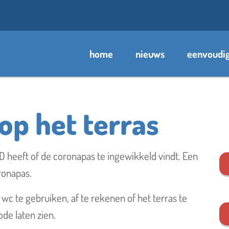
home
nieuws
eenvoudig
op het terras
je graag om iets te vin
 heeft of de coronapas te ingewikkeld vindt. Een
ronapas.
wc te gebruiken, af te rekenen of het terras te
de laten zien.