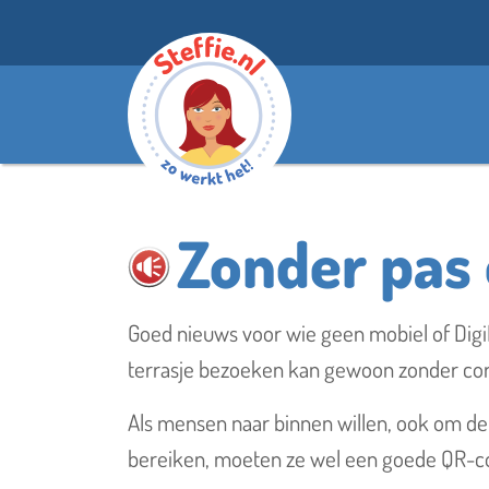
Zonder pas 
Steffie helpt 
Goed nieuws voor wie geen mobiel of DigiD
terrasje bezoeken kan gewoon zonder co
Als mensen naar binnen willen, ook om de 
bereiken, moeten ze wel een goede QR-co