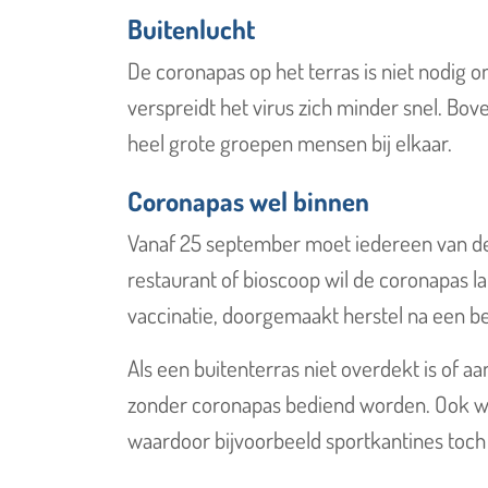
Buitenlucht
De coronapas op het terras is niet nodig o
verspreidt het virus zich minder snel. Bo
heel grote groepen mensen bij elkaar.
Coronapas wel binnen
Vanaf 25 september moet iedereen van der
restaurant of bioscoop wil de coronapas la
vaccinatie, doorgemaakt herstel na een be
Als een buitenterras niet overdekt is of a
zonder coronapas bediend worden. Ook wo
waardoor bijvoorbeeld sportkantines toc