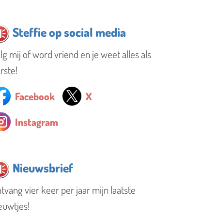
Steffie op social media
lg mij of word vriend en je weet alles als
rste!
Facebook
X
Instagram
Nieuwsbrief
tvang vier keer per jaar mijn laatste
euwtjes!