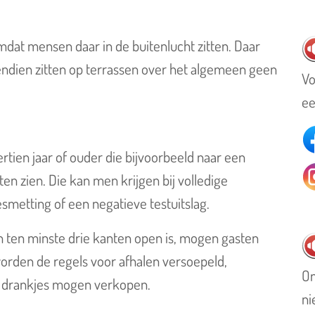
mdat mensen daar in de buitenlucht zitten. Daar
vendien zitten op terrassen over het algemeen geen
Vo
ee
tien jaar of ouder die bijvoorbeeld naar een
ten zien. Die kan men krijgen bij volledige
smetting of een negatieve testuitslag.
an ten minste drie kanten open is, mogen gasten
rden de regels voor afhalen versoepeld,
On
h drankjes mogen verkopen.
ni