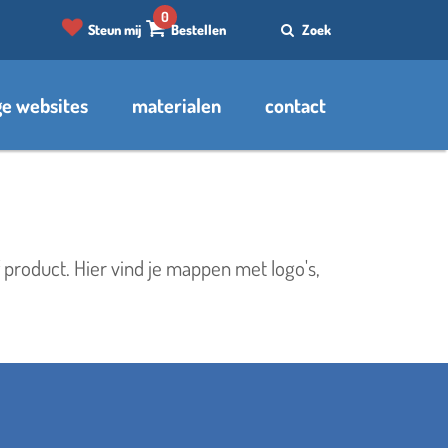
0
Steun mij
Bestellen
Zoek
e websites
materialen
contact
den
 product. Hier vind je mappen met logo's,