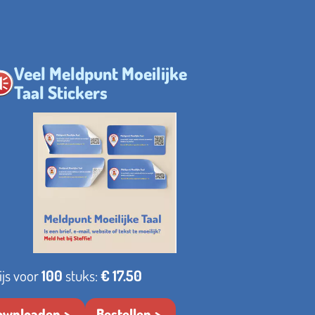
Veel Meldpunt Moeilijke
Taal Stickers
ijs voor
100
stuks:
€ 17.50
ownloaden
Bestellen