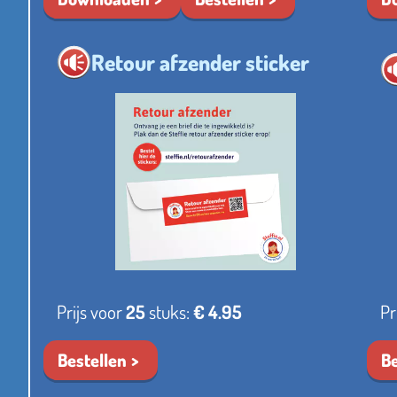
Retour afzender sticker
Prijs voor
25
stuks:
€ 4.95
Pr
Bestellen
Be