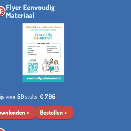
Flyer Eenvoudig
Materiaal
ijs voor
50
stuks:
€ 7.95
ownloaden
Bestellen