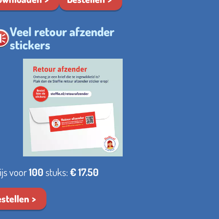
Veel retour afzender
stickers
ijs voor
100
stuks:
€ 17.50
stellen