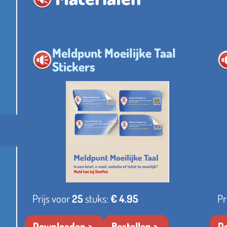
Meldpunt Moeilijke Taal
Stickers
Prijs voor
25
stuks:
€ 4.95
Pr
Downloaden
Bestellen
D