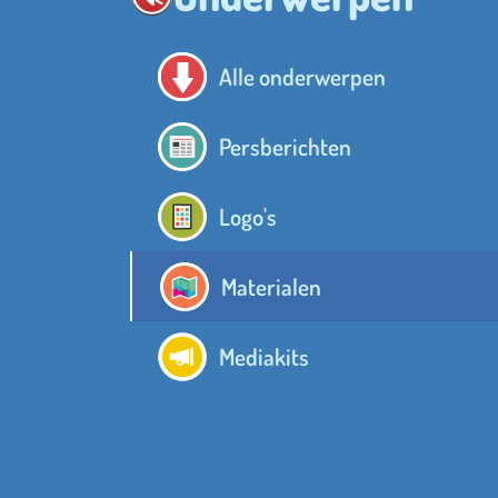
Alle onderwerpen
Persberichten
Logo's
Materialen
Mediakits