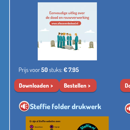
Prijs voor
50
stuks:
€ 7.95
Downloaden
Bestellen
D
Steffie folder drukwerk