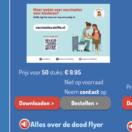
Prijs voor
50
stuks:
€ 9.95
Niet op voorraad
Pr
Neem
contact
op
Downloaden
Bestellen
D
Alles over de dood flyer