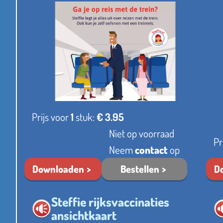
Prijs voor
1
stuk:
€ 3.95
Niet op voorraad
Pr
Neem
contact
op
Downloaden
Bestellen
D
Steffie rijksvaccinaties
ansichtkaart