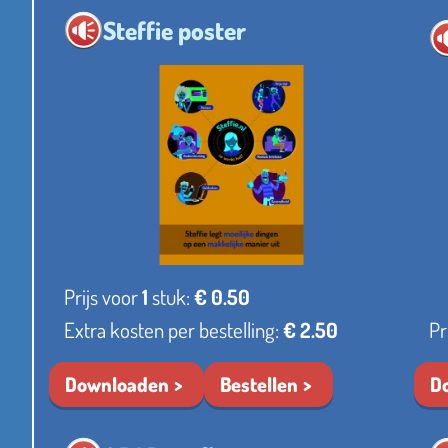
Steffie poster
Prijs voor
1
stuk:
€ 0.50
Extra kosten per bestelling:
€ 2.50
Pr
Downloaden
Bestellen
D